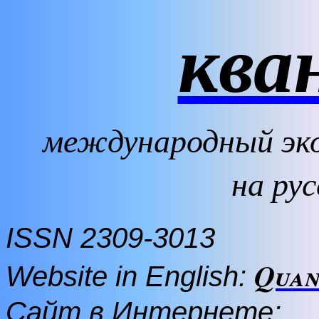
ква
международный эк
на ру
ISSN 2309-3013
Quan
Website in English:
Сайт в Интернете
: