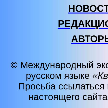
НОВОС
РЕДАКЦИ
АВТОР
©
Международный эко
русском языке
«К
Просьба ссылаться
настоящего сайт